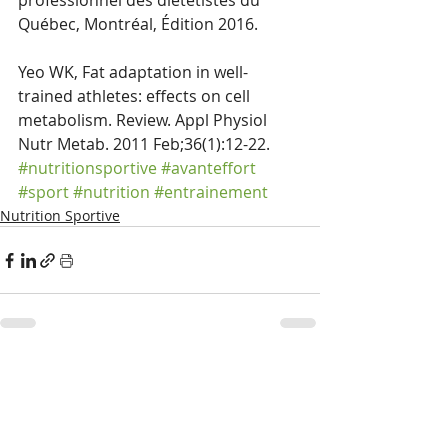
professionnel des diététistes du 
Québec, Montréal, Édition 2016. 
Yeo WK, Fat adaptation in well-
trained athletes: effects on cell 
metabolism. Review. Appl Physiol 
Nutr Metab. 2011 Feb;36(1):12-22. 
#nutritionsportive
#avanteffort
#sport
#nutrition
#entrainement
Nutrition Sportive
Posts similaires
Voir tout