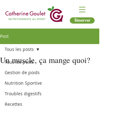
Réserver
Post
Tous les posts
Un muscle, ça mange quoi?
Tous les posts
Gestion de poids
Nutrition Sportive
Troubles digestifs
Recettes