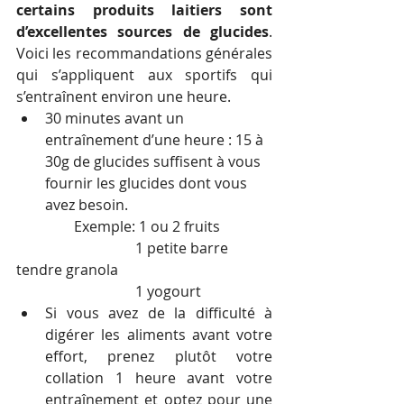
certains produits laitiers sont 
d’excellentes sources de glucides
. 
Voici les recommandations générales 
qui s’appliquent aux sportifs qui 
s’entraînent environ une heure. 
30 minutes avant un 
entraînement d’une heure : 15 à 
30g de glucides suffisent à vous 
fournir les glucides dont vous 
avez besoin. 
                Exemple: 1 ou 2 fruits
                                 1 petite barre 
tendre granola
                                 1 yogourt  
Si vous avez de la difficulté à 
digérer les aliments avant votre 
effort, prenez plutôt votre 
collation 1 heure avant votre 
entraînement et optez pour une 